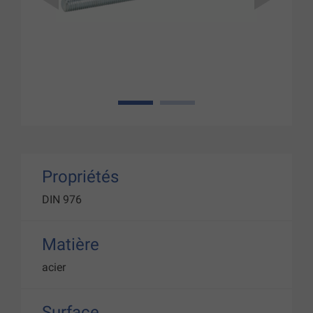
1
2
Propriétés
DIN 976
Matière
acier
Surface