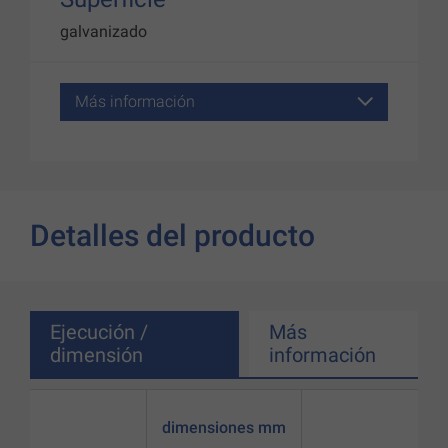
galvanizado
Más información
Detalles del producto
Ejecución /
Más
dimensión
información
dimensiones mm