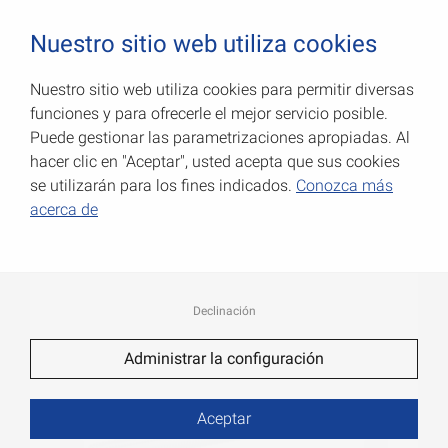
0
Nuestro sitio web utiliza cookies
Nuestro sitio web utiliza cookies para permitir diversas
funciones y para ofrecerle el mejor servicio posible.
Vástagos roscados
Puede gestionar las parametrizaciones apropiadas. Al
hacer clic en "Aceptar", usted acepta que sus cookies
Número de art.: 053216100Z
se utilizarán para los fines indicados.
Conozca más
acerca de
Declinación
Administrar la configuración
Aceptar