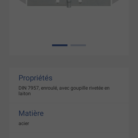
1
2
Propriétés
DIN 7957, enroulé, avec goupille rivetée en
laiton
Matière
acier