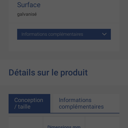
Surface
galvanisé
Informations complémentaires
Détails sur le produit
Conception
Informations
/ taille
complémentaires
Dimensions mm