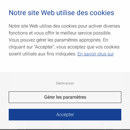
0
Notre site Web utilise des cookies
Notre site Web utilise des cookies pour activer diverses
fonctions et vous offrir le meilleur service possible.
Charnières de table large
Vous pouvez gérer les paramètres appropriés. En
cliquant sur "Accepter", vous acceptez que vos cookies
Code Art.: 000505050Z
soient utilisés aux fins indiquées.
En savoir plus sur
Déclinaison
Gérer les paramètres
Accepter