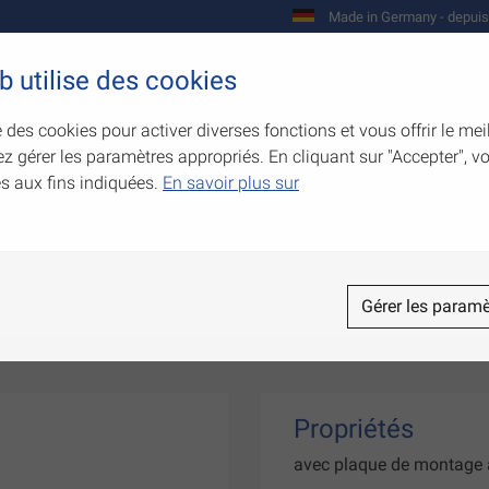
Made in Germany - depuis
b utilise des cookies
Entreprise
Produits
Compétences
e des cookies pour activer diverses fonctions et vous offrir le mei
z gérer les paramètres appropriés. En cliquant sur "Accepter", 
és aux fins indiquées.
En savoir plus sur
Gérer les paramè
Propriétés
avec plaque de montage à