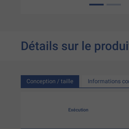
1
2
Détails sur le produi
Conception / taille
Informations c
Exécution