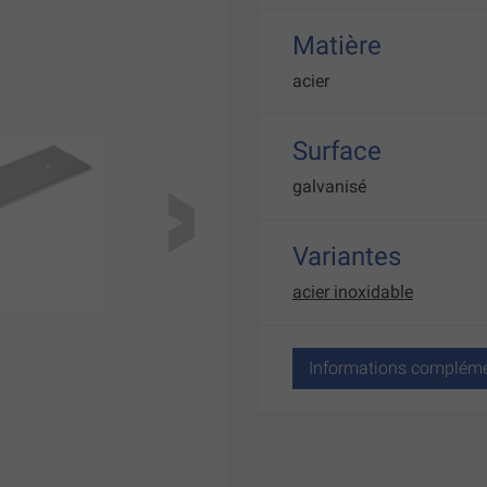
Matière
acier
Surface
galvanisé
Variantes
acier inoxidable
Informations compléme