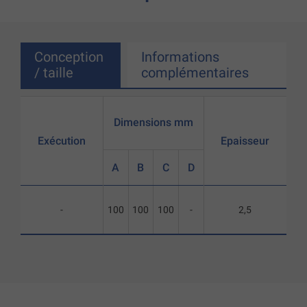
Conception
Informations
/ taille
complémentaires
Dimensions mm
Exécution
Epaisseur
A
B
C
D
-
100
100
100
-
2,5