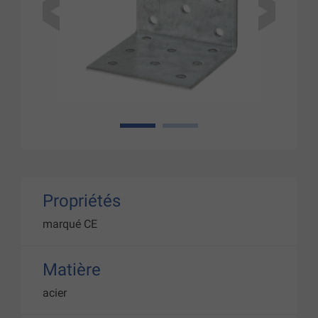
1
2
Propriétés
marqué CE
Matière
acier