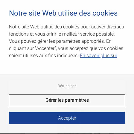
0
Notre site Web utilise des cookies
Notre site Web utilise des cookies pour activer diverses
fonctions et vous offrir le meilleur service possible.
Équerres de structure
Vous pouvez gérer les paramètres appropriés. En
perforées
cliquant sur "Accepter", vous acceptez que vos cookies
soient utilisés aux fins indiquées.
En savoir plus sur
Code Art.: 070945000
Déclinaison
Gérer les paramètres
Accepter