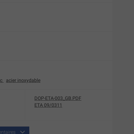
nc
acier inoxydable
DOP-ETA-003_GB.PDF
ETA 09/0311
ntaires