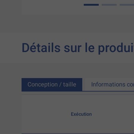
1
2
3
Détails sur le produi
Conception / taille
Informations c
Exécution