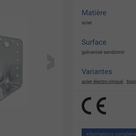
Matière
acier
Surface
galvanisé sendzimir
Variantes
acier électro-zingué
bla
Informations compléme