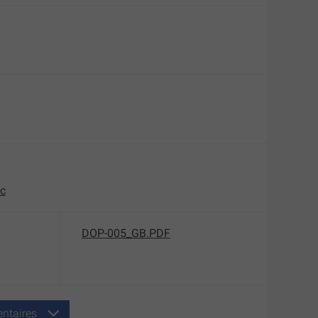
nc
DOP-005_GB.PDF
ntaires