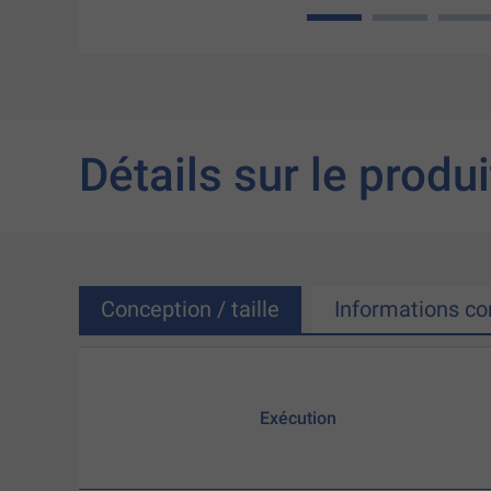
1
2
3
Détails sur le produi
Conception / taille
Informations c
Exécution