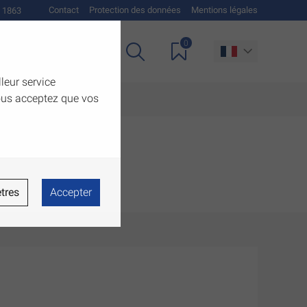
Contact
Protection des données
Mentions légales
 1863
0
Téléchargements
lleur service
vous acceptez que vos
tres
Accepter