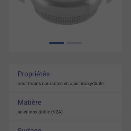
1
2
Propriétés
pour mains courantes en acier inoxydable
Matière
acier inoxidable (V2A)
Surface