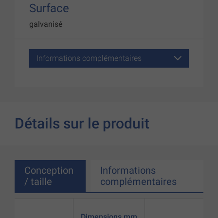
Surface
galvanisé
Informations complémentaires
Détails sur le produit
Conception
Informations
/ taille
complémentaires
Dimensions mm