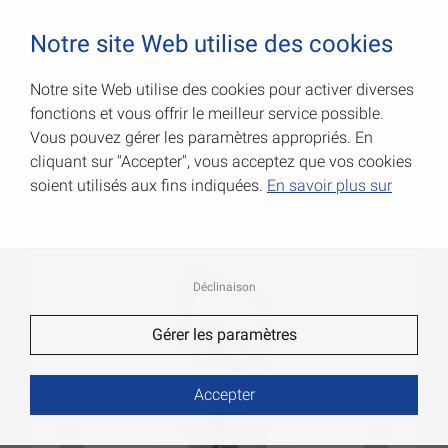
0
Notre site Web utilise des cookies
Notre site Web utilise des cookies pour activer diverses
fonctions et vous offrir le meilleur service possible.
Fermoirs de coffre à levier
Vous pouvez gérer les paramètres appropriés. En
cliquant sur "Accepter", vous acceptez que vos cookies
Code Art.: 001206130Z
soient utilisés aux fins indiquées.
En savoir plus sur
Déclinaison
Gérer les paramètres
Accepter