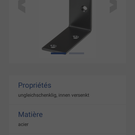
1
2
Propriétés
ungleichschenklig, innen versenkt
Matière
acier