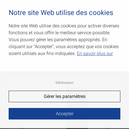
0
Notre site Web utilise des cookies
Notre site Web utilise des cookies pour activer diverses
fonctions et vous offrir le meilleur service possible.
Équerres de structure, forte
Vous pouvez gérer les paramètres appropriés. En
épaisseur
cliquant sur "Accepter", vous acceptez que vos cookies
soient utilisés aux fins indiquées.
En savoir plus sur
Code Art.: 000179180S
Déclinaison
Gérer les paramètres
Accepter