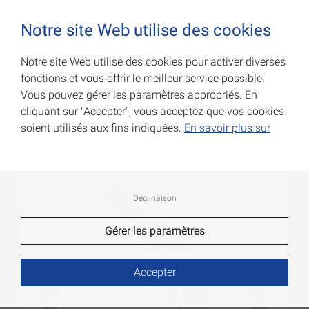
0
Notre site Web utilise des cookies
Notre site Web utilise des cookies pour activer diverses
fonctions et vous offrir le meilleur service possible.
Consoles avec renfort
Vous pouvez gérer les paramètres appropriés. En
cliquant sur "Accepter", vous acceptez que vos cookies
Code Art.: 000159400W
soient utilisés aux fins indiquées.
En savoir plus sur
Déclinaison
Gérer les paramètres
Accepter