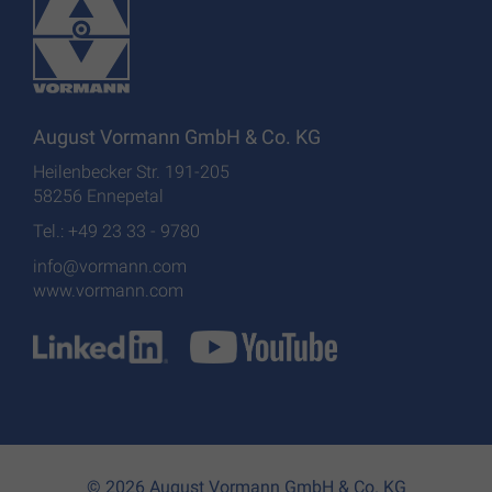
August Vormann GmbH & Co. KG
Heilenbecker Str. 191-205
58256 Ennepetal
Tel.: +49 23 33 - 9780
info@vormann.com
www.vormann.com
© 2026 August Vormann GmbH & Co. KG