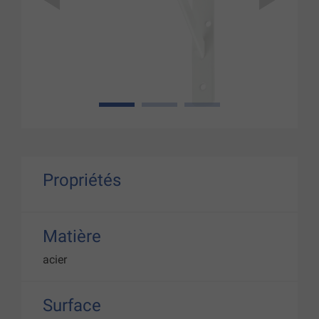
1
2
3
Propriétés
Matière
acier
Surface