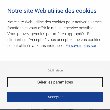
0
Notre site Web utilise des cookies
Notre site Web utilise des cookies pour activer diverses
fonctions et vous offrir le meilleur service possible.
Moraillons pour volets à
Vous pouvez gérer les paramètres appropriés. En
battants
cliquant sur "Accepter", vous acceptez que vos cookies
soient utilisés aux fins indiquées.
En savoir plus sur
Code Art.: 000098000Z
Déclinaison
Gérer les paramètres
Accepter