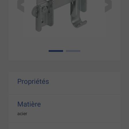
1
2
Propriétés
Matière
acier