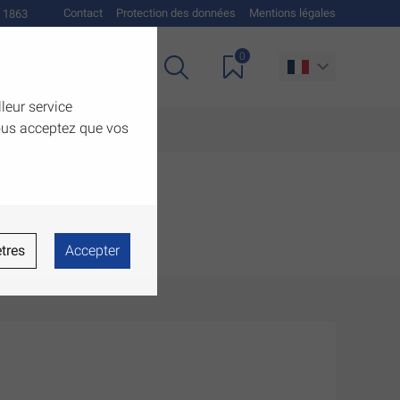
Contact
Protection des données
Mentions légales
 1863
0
Téléchargements
lleur service
vous acceptez que vos
tres
Accepter