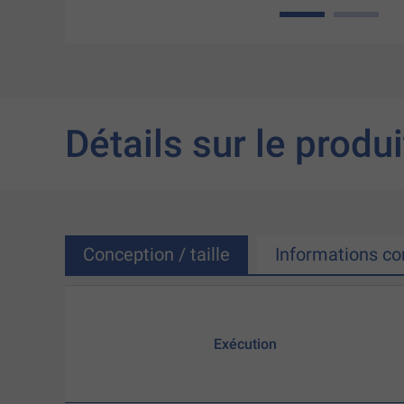
1
2
Détails sur le produi
Conception / taille
Informations c
Exécution