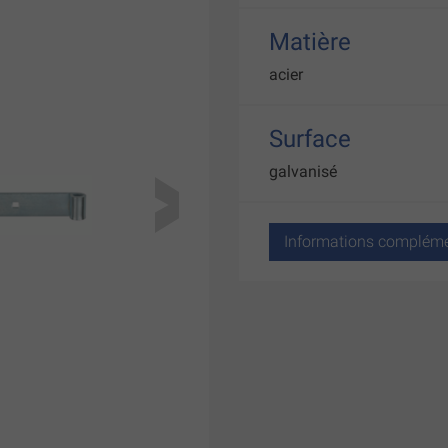
Matière
acier
Surface
galvanisé
Informations compléme