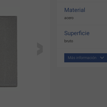
Material
acero
Superficie
bruto
Más información