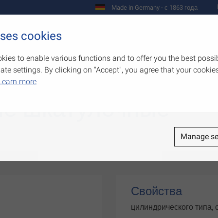
Made in Germany - с 1863 года
uses cookies
Предприятие
Изделия
Полномо
kies to enable various functions and to offer you the best possi
e settings. By clicking on "Accept", you agree that your cookies
Learn more
е шкатулочные
Manage se
Свойства
цилиндрического типа, 