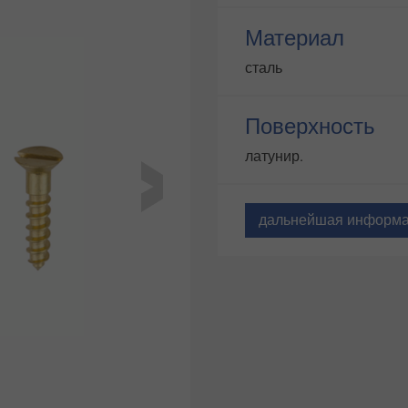
Материал
сталь
Поверхность
латунир.
дальнейшая информ