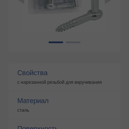
1
2
Свойства
с нарезанной резьбой для вкручивания
Материал
сталь
Поверхность