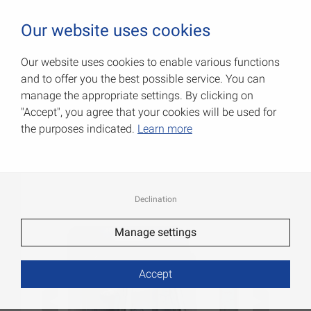
0
Our website uses cookies
Our website uses cookies to enable various functions
and to offer you the best possible service. You can
Крюки для навески
manage the appropriate settings. By clicking on
"Accept", you agree that your cookies will be used for
Артикул: 075072000
the purposes indicated.
Learn more
Declination
Manage settings
Accept