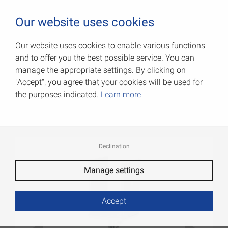
0
Our website uses cookies
Our website uses cookies to enable various functions
and to offer you the best possible service. You can
Регулируемые опорные
manage the appropriate settings. By clicking on
башмаки
"Accept", you agree that your cookies will be used for
the purposes indicated.
Learn more
Артикул: 071325000CE
Declination
Manage settings
Accept