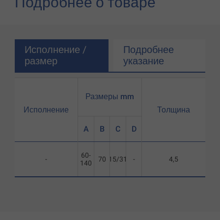
Подробнее о товаре
Исполнение /
Подробнее
размер
указание
Размеры mm
Исполнение
Толщина
A
B
C
D
60-
-
70
115/315
-
4,5
140