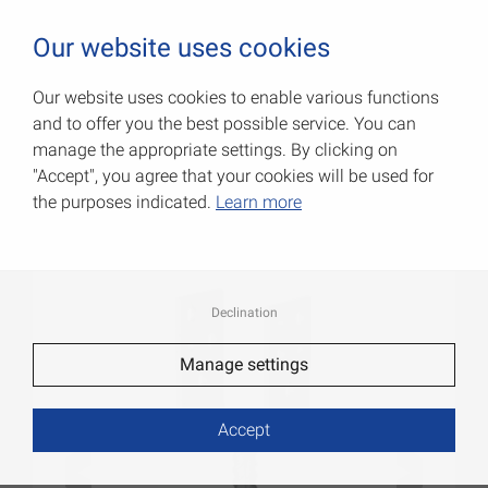
0
Our website uses cookies
Our website uses cookies to enable various functions
and to offer you the best possible service. You can
Легкие опорные башмаки
manage the appropriate settings. By clicking on
"Accept", you agree that your cookies will be used for
Артикул: 071274000
the purposes indicated.
Learn more
Declination
Manage settings
Accept