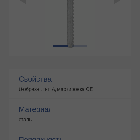
1
2
Свойства
U-образн., тип A, маркировка СЕ
Материал
сталь
Поверхность