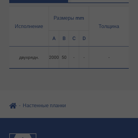
Размеры mm
Исполнение
Толщина
A
B
C
D
двухрядн.
2000
50
-
-
-
Настенные планки