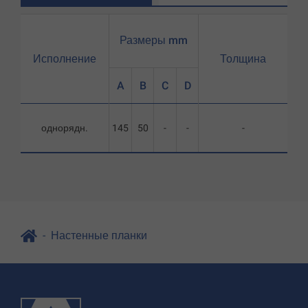
Размеры mm
Исполнение
Толщина
A
B
C
D
однорядн.
145
50
-
-
-
Настенные планки