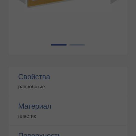
1
2
Свойства
равнобокие
Материал
пластик
Поверхность