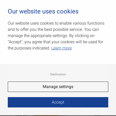
0
Our website uses cookies
Our website uses cookies to enable various functions
and to offer you the best possible service. You can
ПВХ-профили угловые
manage the appropriate settings. By clicking on
"Accept", you agree that your cookies will be used for
Артикул: 054030101W
the purposes indicated.
Learn more
Declination
Manage settings
Accept