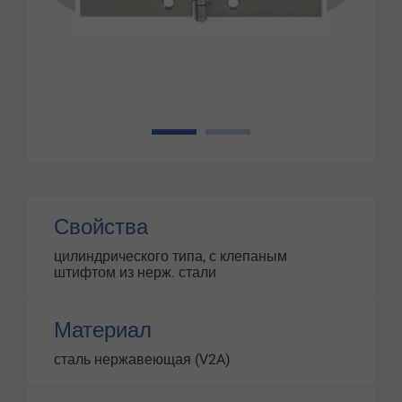
1
2
Свойства
цилиндрического типа, с клепаным
штифтом из нерж. стали
Материал
сталь нержавеющая (V2A)