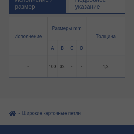
размер
указание
Размеры mm
Исполнение
Толщина
A
B
C
D
-
100
32
-
-
1,2
Широкие карточные петли