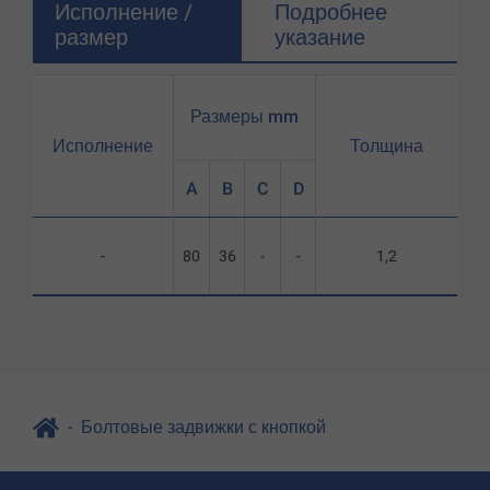
Исполнение /
Подробнее
размер
указание
Размеры mm
Исполнение
Толщина
A
B
C
D
-
80
36
-
-
1,2
Болтовые задвижки с кнопкой