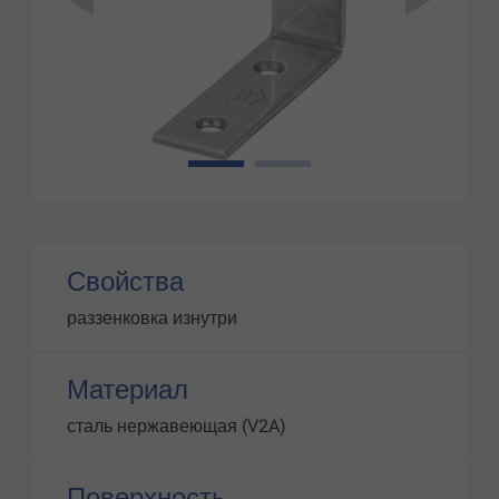
1
2
Свойства
раззенковка изнутри
Материал
сталь нержавеющая (V2A)
Поверхность