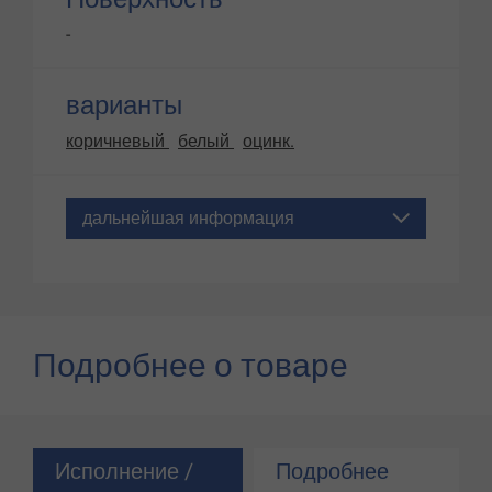
-
варианты
коричневый
белый
оцинк.
дальнейшая информация
Подробнее о товаре
Исполнение /
Подробнее