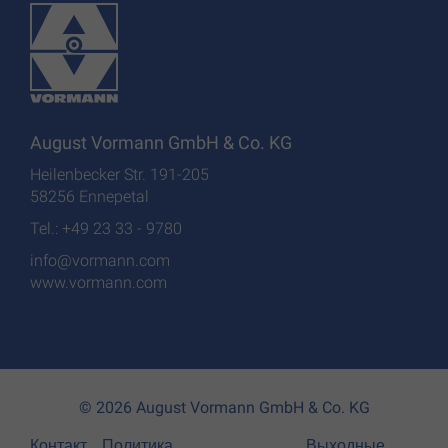
August Vormann GmbH & Co. KG
Heilenbecker Str. 191-205
58256 Ennepetal
Tel.: +49 23 33 - 9780
info@vormann.com
www.vormann.com
© 2026 August Vormann GmbH & Co. KG
Контакт
Политика
Выходные