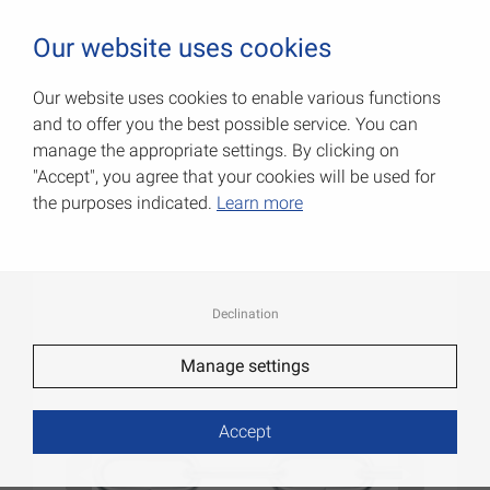
0
Our website uses cookies
Our website uses cookies to enable various functions
and to offer you the best possible service. You can
Декоративные цепи
manage the appropriate settings. By clicking on
"Accept", you agree that your cookies will be used for
Артикул: 008215020N
the purposes indicated.
Learn more
Declination
Manage settings
Accept