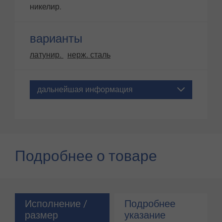
никелир.
варианты
латунир.
нерж. сталь
дальнейшая информация
Подробнее о товаре
Исполнение /
Подробнее
размер
указание