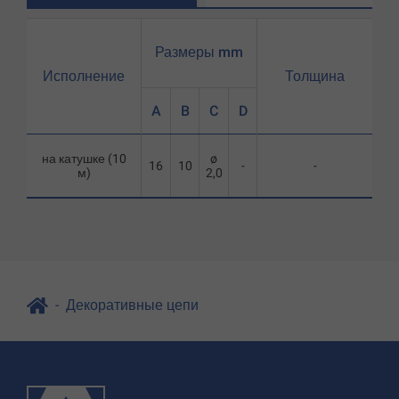
Размеры mm
Исполнение
Толщина
A
B
C
D
на катушке (10
ø
16
10
-
-
м)
2,0
Декоративные цепи