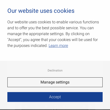
0
Our website uses cookies
Our website uses cookies to enable various functions
and to offer you the best possible service. You can
Карточные петли, узкие
manage the appropriate settings. By clicking on
"Accept", you agree that your cookies will be used for
Артикул: 000506100Z
the purposes indicated.
Learn more
Declination
Manage settings
Accept