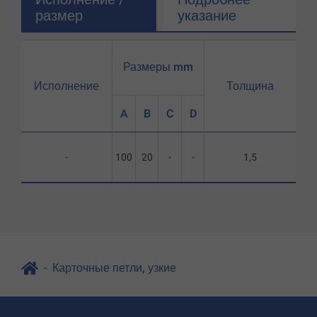
размер
указание
Размеры mm
Исполнение
Толщина
A
B
C
D
-
100
20
-
-
1,5
Карточные петли, узкие