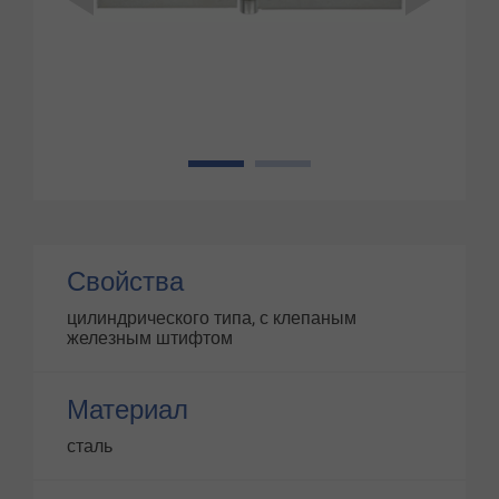
1
2
Свойства
цилиндрического типа, с клепаным
железным штифтом
Материал
сталь