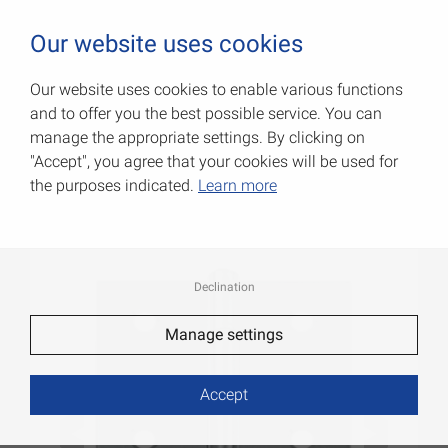
0
Our website uses cookies
Our website uses cookies to enable various functions
and to offer you the best possible service. You can
Средние шарниры
manage the appropriate settings. By clicking on
"Accept", you agree that your cookies will be used for
Артикул: 000402060ZL
the purposes indicated.
Learn more
Declination
Manage settings
Accept