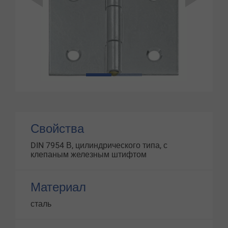
1
2
Свойства
DIN 7954 В, цилиндрического типа, с
клепаным железным штифтом
Материал
сталь