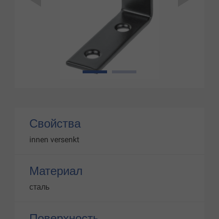
1
2
Свойства
innen versenkt
Материал
сталь
Поверхность