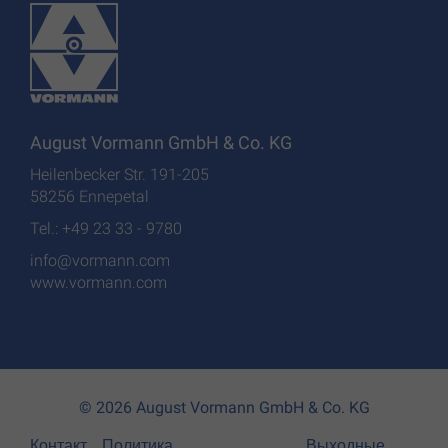
August Vormann GmbH & Co. KG
Heilenbecker Str. 191-205
58256 Ennepetal
Tel.: +49 23 33 - 9780
info@vormann.com
www.vormann.com
© 2026 August Vormann GmbH & Co. KG
Контакт
Политика
Выходные