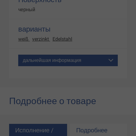
черный
варианты
weiß
verzinkt
Edelstahl
дальнейшая информация
Подробнее о товаре
Исполнение /
Подробнее