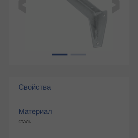
1
2
Свойства
Материал
сталь