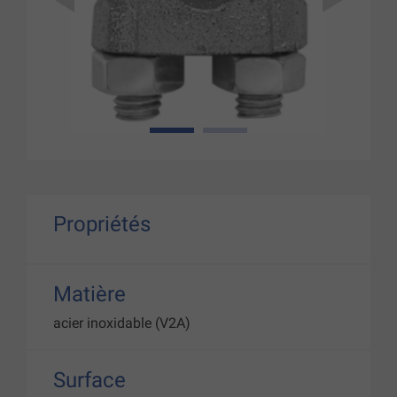
1
2
Propriétés
Matière
acier inoxidable (V2A)
Surface