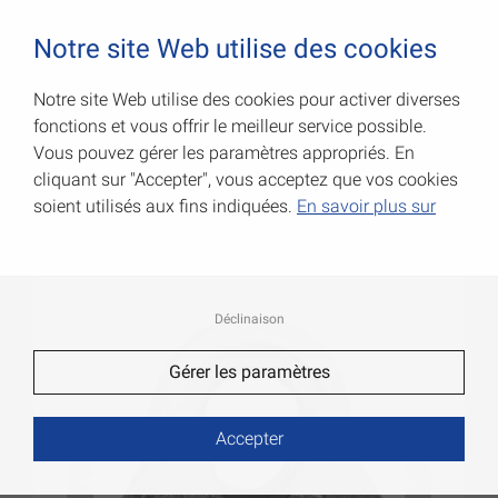
0
Notre site Web utilise des cookies
Notre site Web utilise des cookies pour activer diverses
fonctions et vous offrir le meilleur service possible.
Pinces à cordage
Vous pouvez gérer les paramètres appropriés. En
cliquant sur "Accepter", vous acceptez que vos cookies
Code Art.: 007900790AV
soient utilisés aux fins indiquées.
En savoir plus sur
Déclinaison
Gérer les paramètres
Accepter