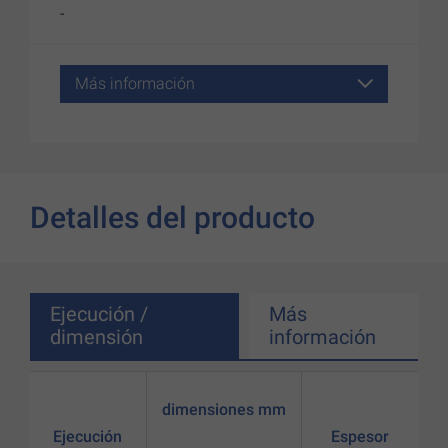
-
Más información
Detalles del producto
Ejecución /
Más
dimensión
información
dimensiones mm
Ejecución
Espesor