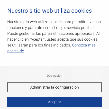
0
Nuestro sitio web utiliza cookies
Nuestro sitio web utiliza cookies para permitir diversas
funciones y para ofrecerle el mejor servicio posible.
Escuadras ajustables
Puede gestionar las parametrizaciones apropiadas. Al
hacer clic en "Aceptar", usted acepta que sus cookies
Número de art.: 000276060Z
se utilizarán para los fines indicados.
Conozca más
acerca de
Declinación
Administrar la configuración
Aceptar