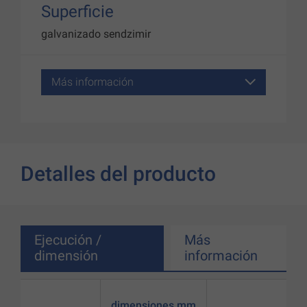
Superficie
galvanizado sendzimir
Más información
Detalles del producto
Ejecución /
Más
dimensión
información
dimensiones mm