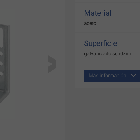
Material
acero
Superficie
galvanizado sendzimir
Más información