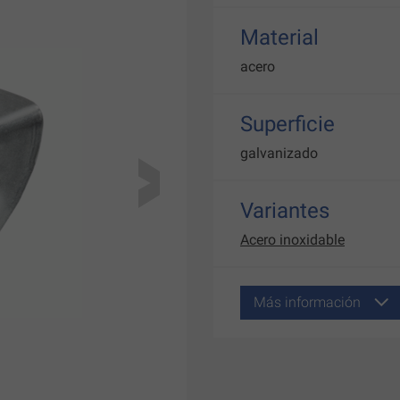
Material
acero
Superficie
galvanizado
Variantes
Acero inoxidable
Más información