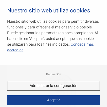
0
Nuestro sitio web utiliza cookies
Nuestro sitio web utiliza cookies para permitir diversas
funciones y para ofrecerle el mejor servicio posible.
Escuadras ajustables
Puede gestionar las parametrizaciones apropiadas. Al
hacer clic en "Aceptar", usted acepta que sus cookies
Número de art.: 000174001Z
se utilizarán para los fines indicados.
Conozca más
acerca de
Declinación
Administrar la configuración
Aceptar