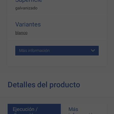
galvanizado
Variantes
blanco
Más información
Detalles del producto
Ejecución /
Más