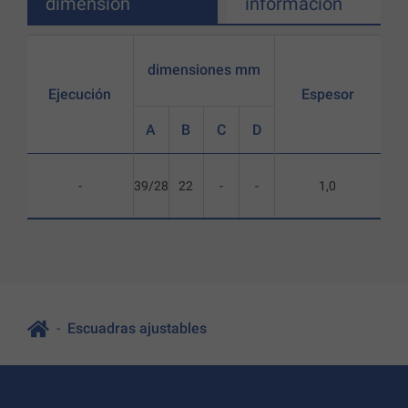
dimensión
información
dimensiones mm
Ejecución
Espesor
A
B
C
D
-
39/28
22
-
-
1,0
Escuadras ajustables