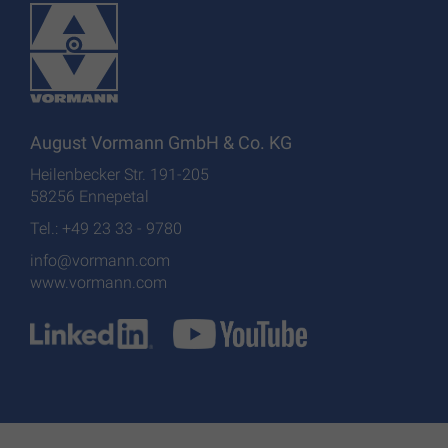
August Vormann GmbH & Co. KG
Heilenbecker Str. 191-205
58256 Ennepetal
Tel.: +49 23 33 - 9780
info@vormann.com
www.vormann.com