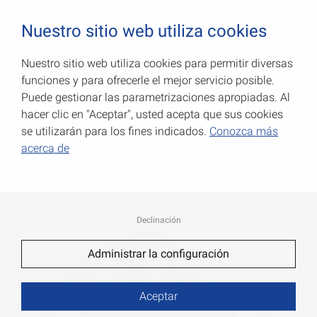
0
Nuestro sitio web utiliza cookies
Nuestro sitio web utiliza cookies para permitir diversas
funciones y para ofrecerle el mejor servicio posible.
Placas con ojetes
Puede gestionar las parametrizaciones apropiadas. Al
hacer clic en "Aceptar", usted acepta que sus cookies
Número de art.: 000076040Z
se utilizarán para los fines indicados.
Conozca más
acerca de
Declinación
Administrar la configuración
Aceptar