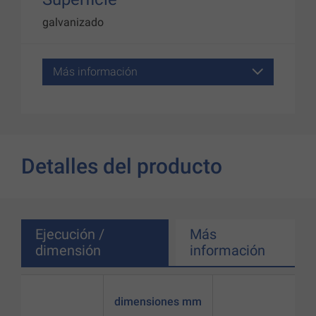
galvanizado
Más información
Detalles del producto
Ejecución /
Más
dimensión
información
dimensiones mm