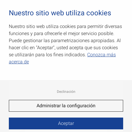
0
Nuestro sitio web utiliza cookies
Nuestro sitio web utiliza cookies para permitir diversas
funciones y para ofrecerle el mejor servicio posible.
Bisagras de perfil de
Puede gestionar las parametrizaciones apropiadas. Al
cerrajero
hacer clic en "Aceptar", usted acepta que sus cookies
se utilizarán para los fines indicados.
Conozca más
Número de art.: 000007200Z
acerca de
Declinación
Administrar la configuración
Aceptar