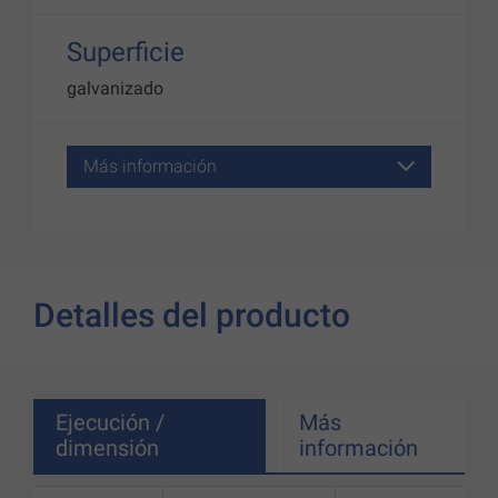
Superficie
galvanizado
Más información
Detalles del producto
Ejecución /
Más
dimensión
información