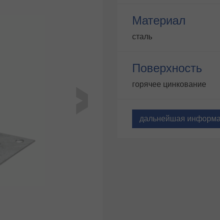
Материал
сталь
Поверхность
горячее цинкование
дальнейшая информ