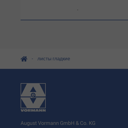
-
листы гладкие
August Vormann GmbH & Co. KG