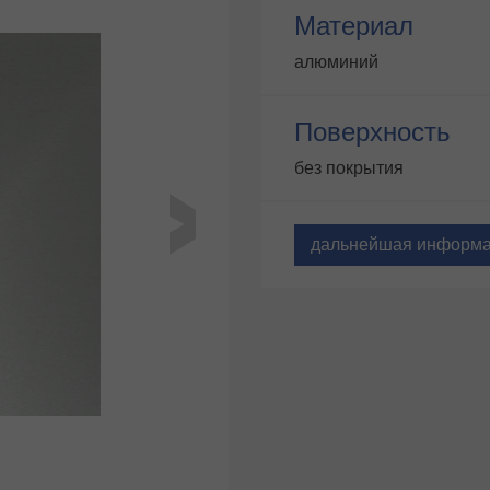
Материал
алюминий
Поверхность
без покрытия
дальнейшая информ