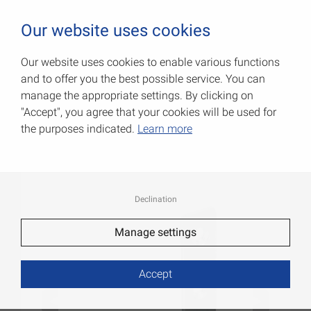
0
Our website uses cookies
Our website uses cookies to enable various functions
and to offer you the best possible service. You can
Плоские мебельные уголки
manage the appropriate settings. By clicking on
"Accept", you agree that your cookies will be used for
Артикул: 000186040Z
the purposes indicated.
Learn more
Declination
Manage settings
Accept