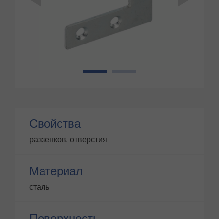
1
2
Свойства
раззенков. отверстия
Материал
сталь
Поверхность