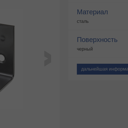
Материал
сталь
Поверхность
черный
дальнейшая информ