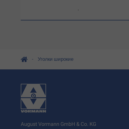
-
Уголки широкие
August Vormann GmbH & Co. KG