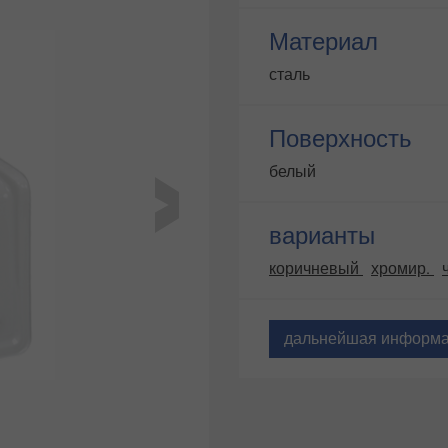
Материал
сталь
Поверхность
белый
варианты
коричневый
хромир.
дальнейшая информ