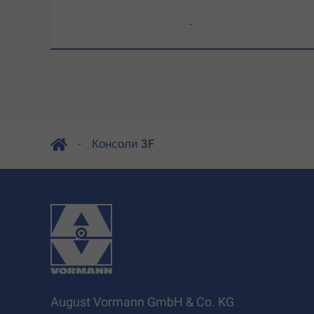
-
Консоли 3F
August Vormann GmbH & Co. KG