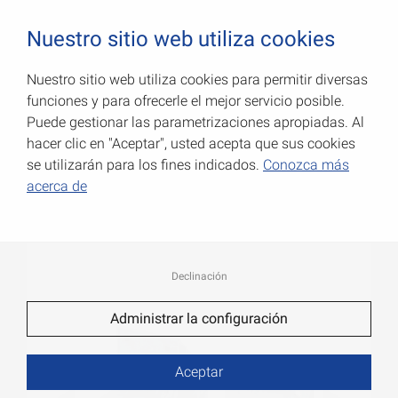
0
Nuestro sitio web utiliza cookies
Nuestro sitio web utiliza cookies para permitir diversas
funciones y para ofrecerle el mejor servicio posible.
Placas angulares con
Puede gestionar las parametrizaciones apropiadas. Al
agujeros
hacer clic en "Aceptar", usted acepta que sus cookies
se utilizarán para los fines indicados.
Conozca más
Número de art.: 070937000G
acerca de
Declinación
Administrar la configuración
Aceptar