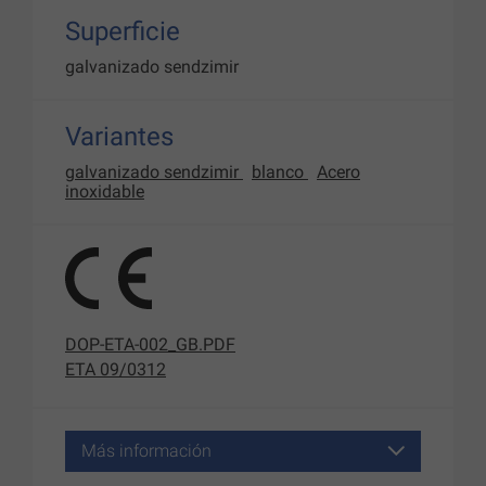
Superficie
galvanizado sendzimir
Variantes
galvanizado sendzimir
blanco
Acero
inoxidable
DOP-ETA-002_GB.PDF
ETA 09/0312
Más información