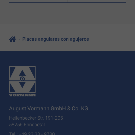
Placas angulares con agujeros
August Vormann GmbH & Co. KG
Heilenbecker Str. 191-205
58256 Ennepetal
Tel.: +49 23 33 - 9780