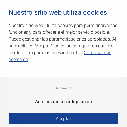
0
Nuestro sitio web utiliza cookies
Nuestro sitio web utiliza cookies para permitir diversas
funciones y para ofrecerle el mejor servicio posible.
Bisagras de ramal para
Puede gestionar las parametrizaciones apropiadas. Al
postigos, pesado
hacer clic en "Aceptar", usted acepta que sus cookies
se utilizarán para los fines indicados.
Conozca más
Número de art.: 010067600
acerca de
Declinación
Administrar la configuración
Aceptar