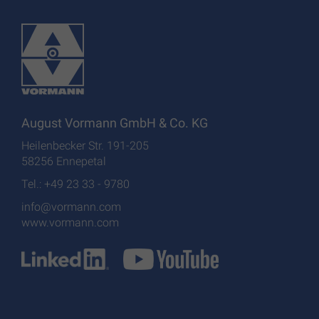
August Vormann GmbH & Co. KG
Heilenbecker Str. 191-205
58256 Ennepetal
Tel.: +49 23 33 - 9780
info@vormann.com
www.vormann.com