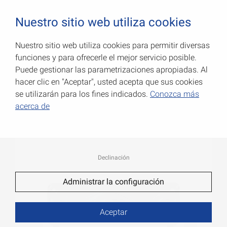
0
Nuestro sitio web utiliza cookies
Nuestro sitio web utiliza cookies para permitir diversas
funciones y para ofrecerle el mejor servicio posible.
Asas para cajones
Puede gestionar las parametrizaciones apropiadas. Al
hacer clic en "Aceptar", usted acepta que sus cookies
Número de art.: 000192100Z
se utilizarán para los fines indicados.
Conozca más
acerca de
Declinación
Administrar la configuración
Aceptar