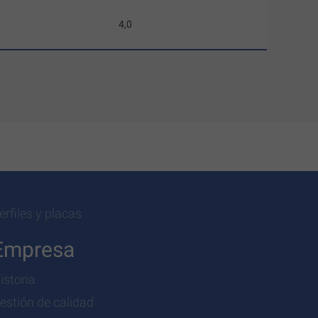
4,0
erfiles y placas
Empresa
istoria
estión de calidad