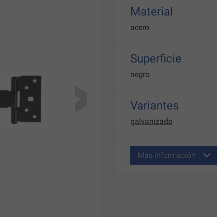
Material
acero
Superficie
negro
Variantes
galvanizado
Más información