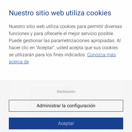
0
Nuestro sitio web utiliza cookies
Nuestro sitio web utiliza cookies para permitir diversas
funciones y para ofrecerle el mejor servicio posible.
Bisagras extraíbles
Puede gestionar las parametrizaciones apropiadas. Al
hacer clic en "Aceptar", usted acepta que sus cookies
Número de art.: 000029813Z
se utilizarán para los fines indicados.
Conozca más
acerca de
Declinación
Administrar la configuración
Aceptar