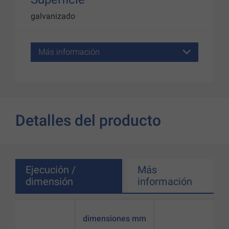
galvanizado
Más información
Detalles del producto
Ejecución /
Más
dimensión
información
dimensiones mm